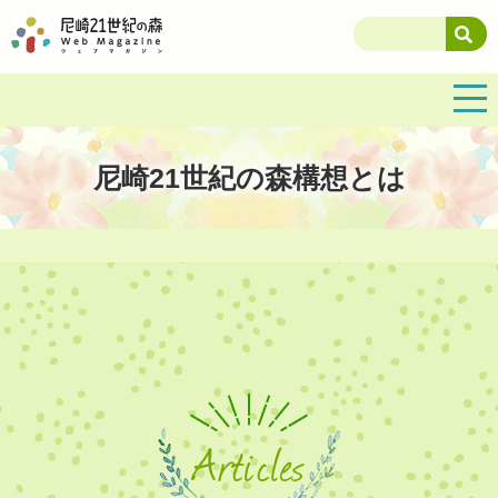
尼崎21世紀の森構想とは
Articles