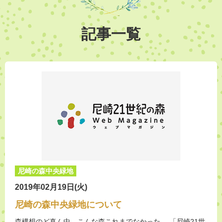
記事一覧
尼崎の森中央緑地
2019年02月19日(火)
尼崎の森中央緑地について
森構想のど真ん中。こんな森これまでなかった。 「尼崎21世