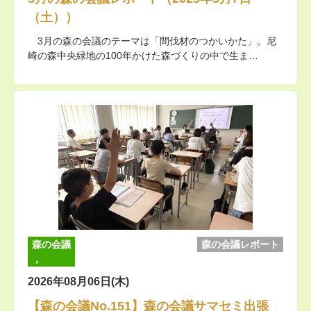
（土））
3月の森の会議のテーマは「間伐材のつかいかた」。尼
崎の森中央緑地の100年かけた森づくりの中で生ま…
森の会議
森の会議レポート
，
2026年08月06日(木)
【森の会議No.151】森の会議サマセミ出張