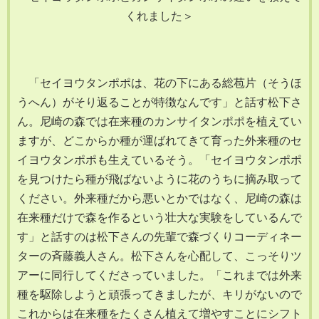
くれました＞
「セイヨウタンポポは、花の下にある総苞片（そうほ
うへん）がそり返ることが特徴なんです」と話す松下さ
ん。尼崎の森では在来種のカンサイタンポポを植えてい
ますが、どこからか種が運ばれてきて育った外来種のセ
イヨウタンポポも生えているそう。「セイヨウタンポポ
を見つけたら種が飛ばないように花のうちに摘み取って
ください。外来種だから悪いとかではなく、尼崎の森は
在来種だけで森を作るという壮大な実験をしているんで
す」と話すのは松下さんの先輩で森づくりコーディネー
ターの斉藤義人さん。松下さんを心配して、こっそりツ
アーに同行してくださっていました。「これまでは外来
種を駆除しようと頑張ってきましたが、キリがないので
これからは在来種をたくさん植えて増やすことにシフト