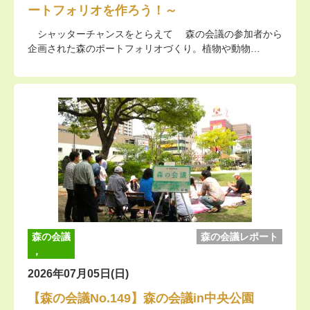
ートフォリオを作ろう！～
シャッターチャンスをとらえて 森の会議の参加者から
企画された森のポートフォリオづくり。植物や動物…
森の会議
森の会議レポート
，
2026年07月05日(日)
【森の会議No.149】森の会議in中央公園