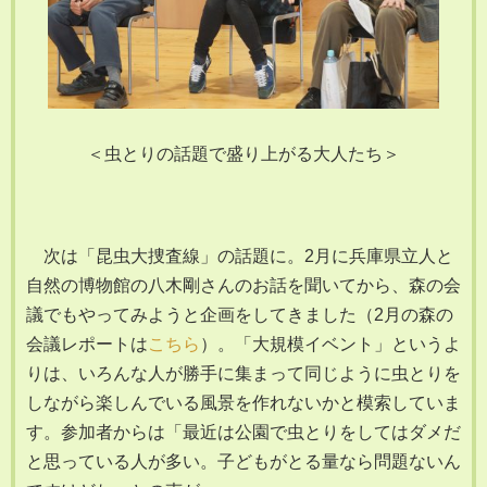
＜虫とりの話題で盛り上がる大人たち＞
次は「昆虫大捜査線」の話題に。2月に兵庫県立人と
自然の博物館の八木剛さんのお話を聞いてから、森の会
議でもやってみようと企画をしてきました（2月の森の
会議レポートは
こちら
）。「大規模イベント」というよ
りは、いろんな人が勝手に集まって同じように虫とりを
しながら楽しんでいる風景を作れないかと模索していま
す。参加者からは「最近は公園で虫とりをしてはダメだ
と思っている人が多い。子どもがとる量なら問題ないん