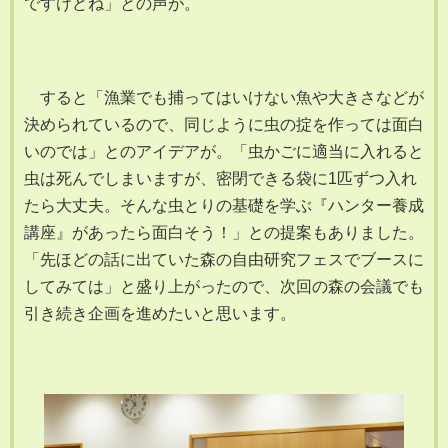
ですけどね」との声が。
すると「漁業でも捕ってはいけない魚や大きさなどが
決められているので、同じように虫の掟を作っては面白
いのでは」とのアイデアが。「虫かごに適当に入れると
虫は死んでしまいますが、密閉できる袋に1匹ずつ入れ
たら大丈夫。そんな虫とりの基礎を学ぶ『ハンター養成
講座』があったら面白そう！」との提案もありました。
「先ほどの話に出ていた森の自由研究フェスでブースに
してみては」と盛り上がったので、次回の森の会議でも
引き続き企画を進めたいと思います。