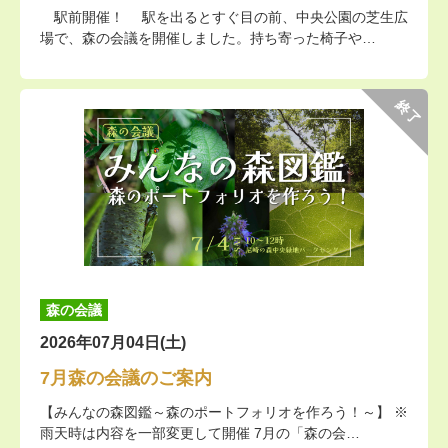
駅前開催！ 駅を出るとすぐ目の前、中央公園の芝生広
場で、森の会議を開催しました。持ち寄った椅子や…
終了
森の会議
2026年07月04日(土)
7月森の会議のご案内
【みんなの森図鑑～森のポートフォリオを作ろう！～】 ※
雨天時は内容を一部変更して開催 7月の「森の会…