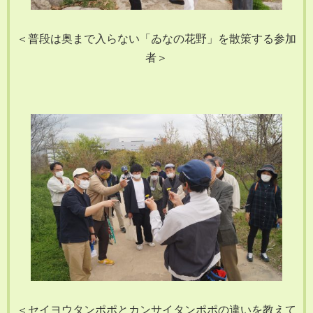
＜普段は奥まで入らない「ゐなの花野」を散策する参加
者＞
＜セイヨウタンポポとカンサイタンポポの違いを教えて