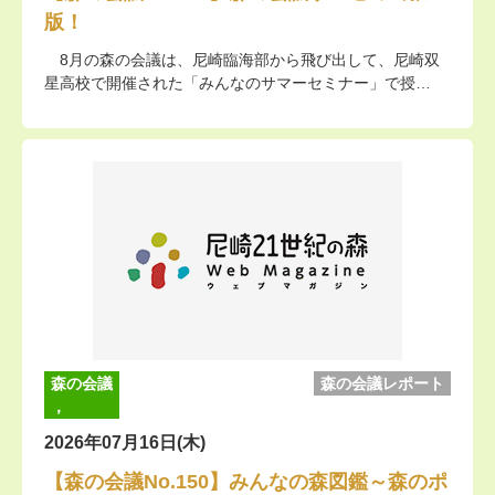
版！
8月の森の会議は、尼崎臨海部から飛び出して、尼崎双
星高校で開催された「みんなのサマーセミナー」で授…
森の会議
森の会議レポート
，
2026年07月16日(木)
【森の会議No.150】みんなの森図鑑～森のポ