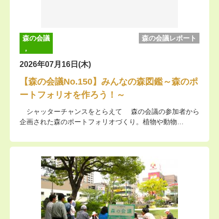
森の会議
森の会議レポート
，
2026年07月16日(木)
【森の会議No.150】みんなの森図鑑～森のポ
ートフォリオを作ろう！～
シャッターチャンスをとらえて 森の会議の参加者から
企画された森のポートフォリオづくり。植物や動物…