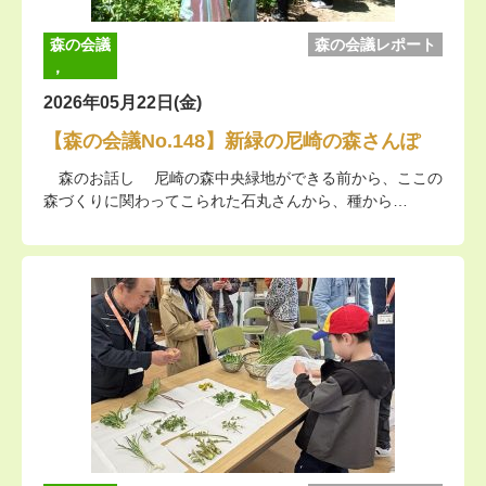
森の会議
森の会議レポート
，
2026年05月22日(金)
【森の会議No.148】新緑の尼崎の森さんぽ
森のお話し 尼崎の森中央緑地ができる前から、ここの
森づくりに関わってこられた石丸さんから、種から…