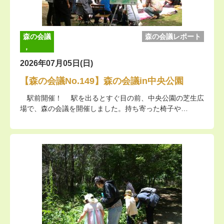
森の会議
森の会議レポート
，
2026年07月05日(日)
【森の会議No.149】森の会議in中央公園
駅前開催！ 駅を出るとすぐ目の前、中央公園の芝生広
場で、森の会議を開催しました。持ち寄った椅子や…