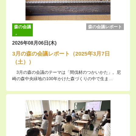
森の会議
森の会議レポート
，
2026年08月06日(木)
3月の森の会議レポート（2025年3月7日
（土））
3月の森の会議のテーマは「間伐材のつかいかた」。尼
崎の森中央緑地の100年かけた森づくりの中で生ま…