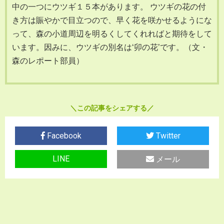
中の一つにウツギ１５本があります。 ウツギの花の付
き方は賑やかで目立つので、早く花を咲かせるようにな
って、森の小道周辺を明るくしてくれればと期待をして
います。因みに、ウツギの別名は‘卯の花’です。（文・
森のレポート部員）
この記事をシェアする
Facebook
Twitter
LINE
メール