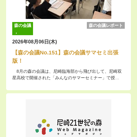
森の会議
森の会議レポート
，
2026年08月06日(木)
【森の会議No.151】森の会議サマセミ出張
版！
8月の森の会議は、尼崎臨海部から飛び出して、尼崎双
星高校で開催された「みんなのサマーセミナー」で授…